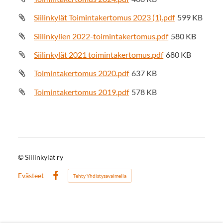
Siilinkylät Toimintakertomus 2023 (1).pdf
599 KB
Siilinkylien 2022-toimintakertomus.pdf
580 KB
Siilinkylät 2021 toimintakertomus.pdf
680 KB
Toimintakertomus 2020.pdf
637 KB
Toimintakertomus 2019.pdf
578 KB
©
Siilinkylät ry
Evästeet
Tehty Yhdistysavaimella
Facebook