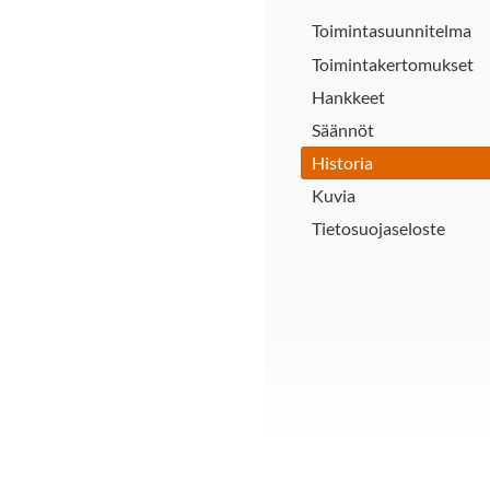
Toimintasuunnitelma
Toimintakertomukset
Hankkeet
Säännöt
Historia
Kuvia
Tietosuojaseloste