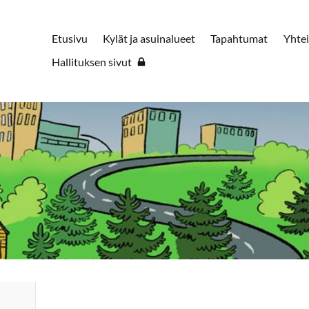
Etusivu
Kylät ja asuinalueet
Tapahtumat
Yhtei
Hallituksen sivut