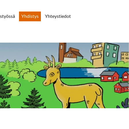
styössä
Yhdistys
Yhteystiedot